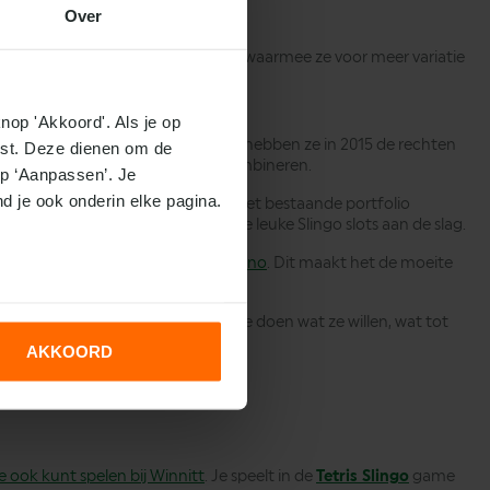
Over
het als de next generation content, waarmee ze voor meer variatie
cht anders!
nop 'Akkoord'. Als je op 
 ervaringen te produceren. Daarom hebben ze in 2015 de rechten
ist. Deze dienen om de 
eatieve manier slots met bingo combineren.
p ‘Aanpassen’. Je 
nd je ook onderin elke pagina.
tie in
Slingo slots
, blijven ze zowel het bestaande portfolio
nnitt kun je natuurlijk met deze leuke Slingo slots aan de slag.
rissende ervaring in het
online casino
. Dit maakt het de moeite
cern. Dit geeft ze de vrijheid om te doen wat ze willen, wat tot
AKKOORD
e ook kunt spelen bij Winnitt
. Je speelt in de
Tetris Slingo
game