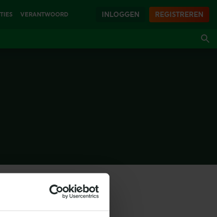
INLOGGEN
REGISTREREN
TIES
VERANTWOORD
SPELEN