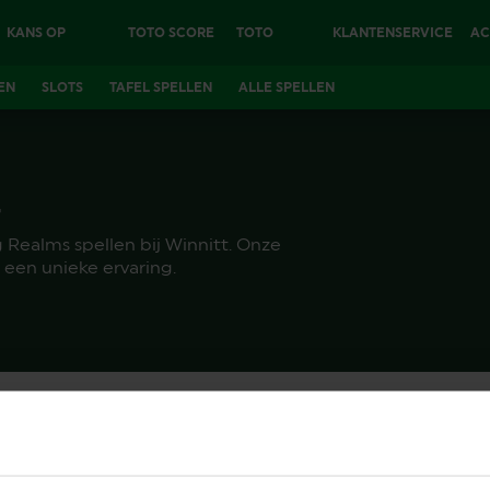
KANS OP
TOTO SCORE
TOTO
KLANTENSERVICE
AC
EN
SLOTS
TAFEL SPELLEN
ALLE SPELLEN
€25.000
6
EXTRA
T
 Realms spellen bij Winnitt. Onze
 een unieke ervaring.
3 Lucky Leprechauns
Big Bucks Canyon 10K Ways