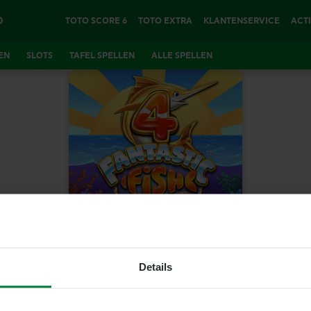
O
TOTO SCORE 6
TOTO EXTRA
KLANTENSERVICE
ACT
EN
SLOTS
TAFEL SPELLEN
ALLE SPELLEN
4 FANTASTIC FISH GOLD
og in om 4 Fantastic Fish Gold te kunnen spel
Details
INLOGGEN