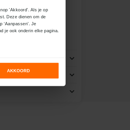
nop 'Akkoord'. Als je op 
ist. Deze dienen om de 
p ‘Aanpassen’. Je 
nd je ook onderin elke pagina.
AKKOORD