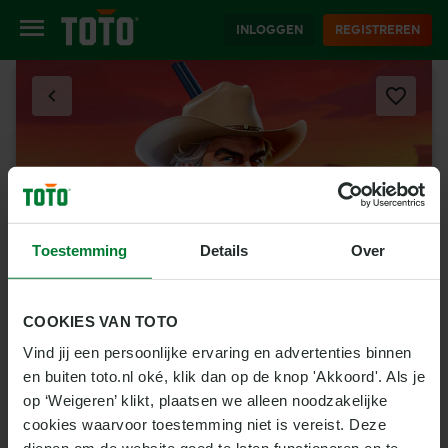
INLOGGEN
REGISTREREN
Toestemming
Details
Over
COOKIES VAN TOTO
Vind jij een persoonlijke ervaring en advertenties binnen 
en buiten toto.nl oké, klik dan op de knop 'Akkoord'. Als je 
op ‘Weigeren’ klikt, plaatsen we alleen noodzakelijke 
cookies waarvoor toestemming niet is vereist. Deze 