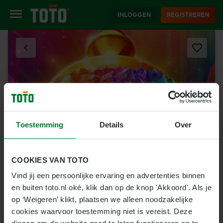
INLOGGEN
REGISTREREN
Toestemming
Details
Over
COOKIES VAN TOTO
Vind jij een persoonlijke ervaring en advertenties binnen 
en buiten toto.nl oké, klik dan op de knop 'Akkoord'. Als je 
op ‘Weigeren’ klikt, plaatsen we alleen noodzakelijke 
cookies waarvoor toestemming niet is vereist. Deze 