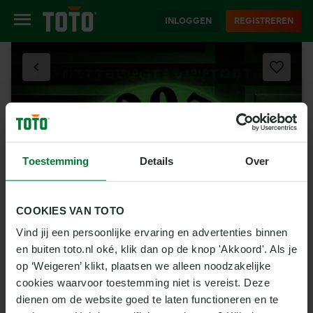
INLOGGEN
REGISTREREN
Toestemming
Details
Over
COOKIES VAN TOTO
Vind jij een persoonlijke ervaring en advertenties binnen 
en buiten toto.nl oké, klik dan op de knop 'Akkoord'. Als je 
op ‘Weigeren’ klikt, plaatsen we alleen noodzakelijke 
cookies waarvoor toestemming niet is vereist. Deze 
dienen om de website goed te laten functioneren en te 