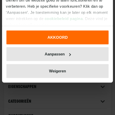
dienen om de website goed te laten functioneren en te 
verbeteren. Heb je specifieke voorkeuren? Klik dan op 
‘Aanpassen’. Je toestemming kan je later op elk moment 
START SPEL
weer intrekken op de 
cookiebeleid pagina
. Deze vind je 
PROBEREN
ook onderin elke pagina.
CAPTAIN BONES BIG BOUNTY
AKKOORD
Alchemy Gaming
We werken samen met
28 derden
die uw gegevens
RTP 94.24
kunnen ontvangen en verwerken.
Min: € 0,20
Aanpassen
4096 winlijnen
5 Reel
Gemiddelde Volatiliteit
Weigeren
EIGENSCHAPPEN
CATEGORIEËN