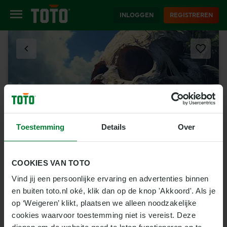
INLOGGEN
REGISTREREN
Toestemming
Details
Over
COOKIES VAN TOTO
Vind jij een persoonlijke ervaring en advertenties binnen 
en buiten toto.nl oké, klik dan op de knop 'Akkoord'. Als je 
op ‘Weigeren’ klikt, plaatsen we alleen noodzakelijke 
cookies waarvoor toestemming niet is vereist. Deze 