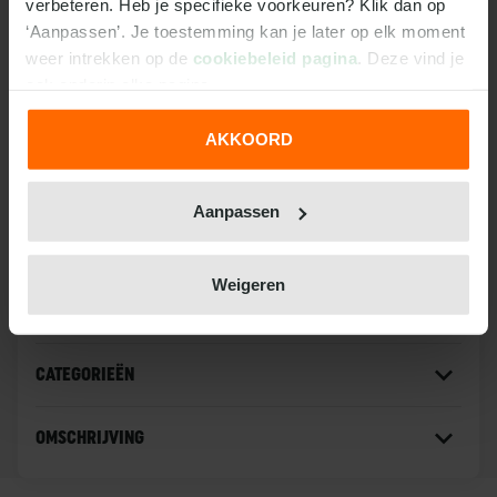
verbeteren. Heb je specifieke voorkeuren? Klik dan op 
‘Aanpassen’. Je toestemming kan je later op elk moment 
START SPEL
weer intrekken op de 
cookiebeleid pagina
. Deze vind je 
ook onderin elke pagina.
PROBEREN
AKKOORD
IRISH POT LUCK
We werken samen met
28 derden
die uw gegevens
NetEnt
kunnen ontvangen en verwerken.
RTP 96.06
Aanpassen
Min: € 0,20
20 winlijnen
5 Reel
Weigeren
Gemiddelde Volatiliteit
CATEGORIEËN
OMSCHRIJVING