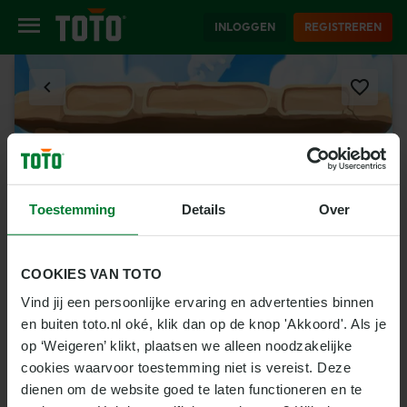
INLOGGEN
REGISTREREN
Toestemming
Details
Over
COOKIES VAN TOTO
Vind jij een persoonlijke ervaring en advertenties binnen 
en buiten toto.nl oké, klik dan op de knop 'Akkoord'. Als je 
op ‘Weigeren’ klikt, plaatsen we alleen noodzakelijke 
cookies waarvoor toestemming niet is vereist. Deze 
dienen om de website goed te laten functioneren en te 