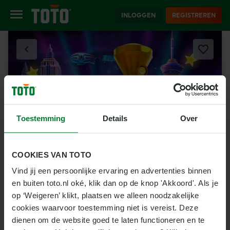
INLOGGEN
REGISTREREN
Toestemming
Details
Over
COOKIES VAN TOTO
Vind jij een persoonlijke ervaring en advertenties binnen 
en buiten toto.nl oké, klik dan op de knop 'Akkoord'. Als je 
op ‘Weigeren’ klikt, plaatsen we alleen noodzakelijke 
cookies waarvoor toestemming niet is vereist. Deze 
dienen om de website goed te laten functioneren en te 