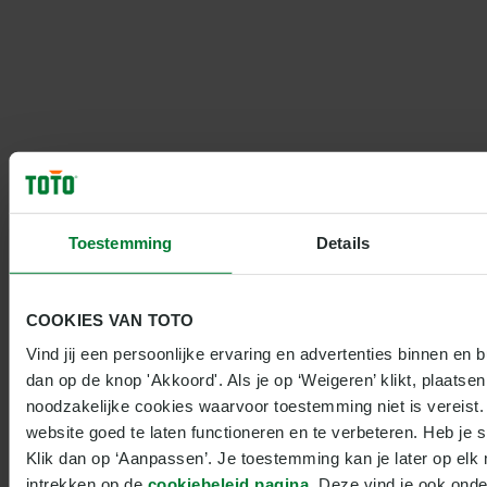
Toestemming
Details
COOKIES VAN TOTO
Vind jij een persoonlijke ervaring en advertenties binnen en bui
dan op de knop 'Akkoord'. Als je op ‘Weigeren’ klikt, plaatsen
noodzakelijke cookies waarvoor toestemming niet is vereist.
website goed te laten functioneren en te verbeteren. Heb je s
Klik dan op ‘Aanpassen’. Je toestemming kan je later op elk
intrekken op de 
cookiebeleid pagina
. Deze vind je ook onde