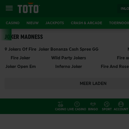
INL
CASINO
NIEUW
JACKPOTS
CRASH & ARCADE
TOERNOOI
JOKER MADNESS
9 Jokers Of Fire
Joker Bonanza Cash Spree GG
Fire Joker
Wild Party Jokers
Fire 
Joker Open Em
Inferno Joker
Fire And Rose
MEER LADEN
CASINO
LIVE CASINO
BINGO
SPORT
ACCOUNT