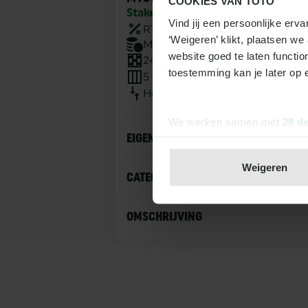
COOKIES VAN TOTO
Stakelogic
Vind jij een persoonlijke erva
RTP 95.6
‘Weigeren’ klikt, plaatsen w
Min: € 0,20
website goed te laten functio
243 winlijnen
toestemming kan je later op 
5 Reel
Hoge Volatiliteit
We werken samen met
28 d
EIGENSCHAPPEN
Weigeren
CATEGORIEËN
OMSCHRIJVING