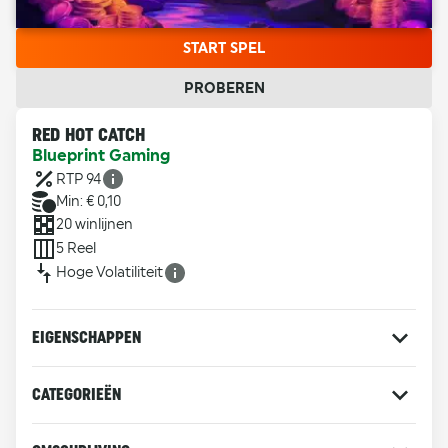
START SPEL
PROBEREN
RED HOT CATCH
Blueprint Gaming
RTP 94
Min: € 0,10
20 winlijnen
5 Reel
Hoge Volatiliteit
EIGENSCHAPPEN
CATEGORIEËN