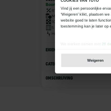
COOKIES VAN TOTO
Booming Games
Vind jij een persoonlijke erva
RTP 95.4
‘Weigeren’ klikt, plaatsen w
Min: € 0,10
website goed te laten functio
10 winlijnen
toestemming kan je later op 
5 Reel
Hoge Volatiliteit
We werken samen met
28 d
EIGENSCHAPPEN
Weigeren
CATEGORIEËN
OMSCHRIJVING