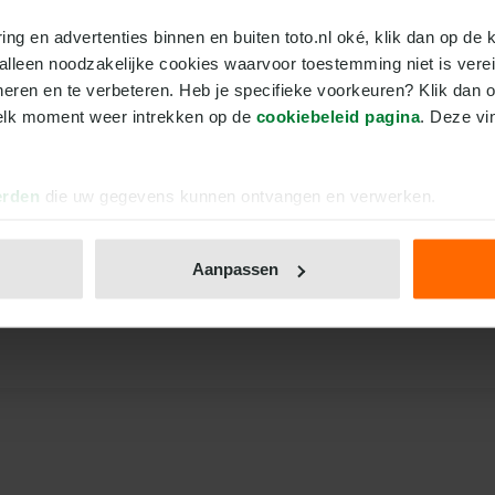
ring en advertenties binnen en buiten toto.nl oké, klik dan op de k
e alleen noodzakelijke cookies waarvoor toestemming niet is vere
neren en te verbeteren. Heb je specifieke voorkeuren? Klik dan o
elk moment weer intrekken op de 
cookiebeleid pagina
. Deze vi
erden
die uw gegevens kunnen ontvangen en verwerken.
Aanpassen