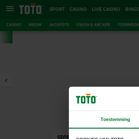
SPORT
CASINO
LIVE CASINO
BING
CASINO
NIEUW
JACKPOTS
CRASH & ARCADE
TOERNOOI
Log
Toestemming
SECRET BOOK OF AMUN RA