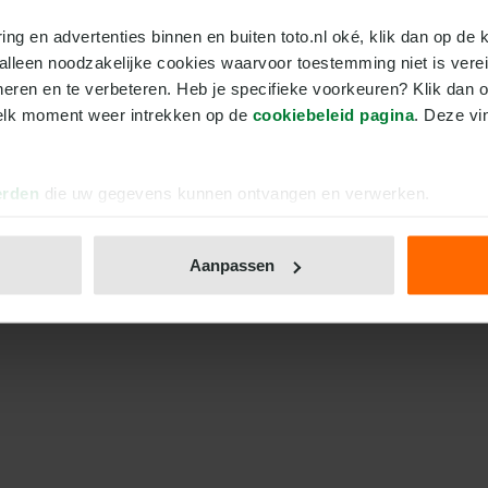
ring en advertenties binnen en buiten toto.nl oké, klik dan op de k
e alleen noodzakelijke cookies waarvoor toestemming niet is vere
neren en te verbeteren. Heb je specifieke voorkeuren? Klik dan o
elk moment weer intrekken op de 
cookiebeleid pagina
. Deze vi
erden
die uw gegevens kunnen ontvangen en verwerken.
Aanpassen