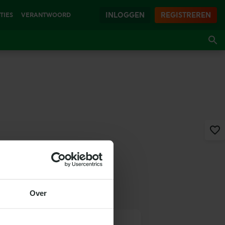
INLOGGEN
REGISTREREN
TIES
VERANTWOORD
SPELEN
n spelen
Over