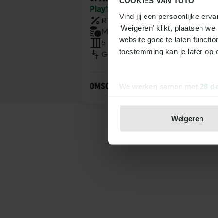
COOKIES VAN TOTO
Play'n Go
Vind jij een persoonlijke erva
RTP 94.2
‘Weigeren’ klikt, plaatsen w
Min: € 0,10
website goed te laten functio
5 Reel
toestemming kan je later op 
Gemiddelde Volatiliteit
OMSCHRIJVING
We werken samen met
28 d
Weigeren