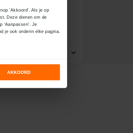
nop 'Akkoord'. Als je op 
ist. Deze dienen om de 
p ‘Aanpassen’. Je 
nd je ook onderin elke pagina.
AKKOORD