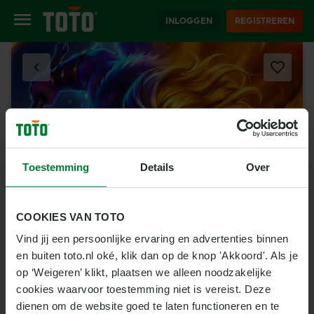
INLOGGEN
REGISTREREN
Toestemming
Details
Over
COOKIES VAN TOTO
Vind jij een persoonlijke ervaring en advertenties binnen 
en buiten toto.nl oké, klik dan op de knop 'Akkoord'. Als je 
op ‘Weigeren’ klikt, plaatsen we alleen noodzakelijke 
cookies waarvoor toestemming niet is vereist. Deze 
dienen om de website goed te laten functioneren en te 