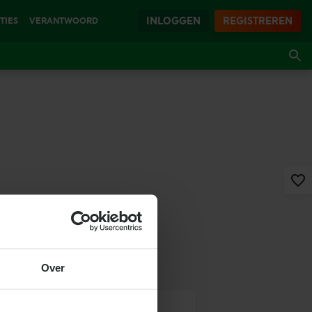
INLOGGEN
REGISTREREN
TIES
VERANTWOORD
SPELEN
n
Over