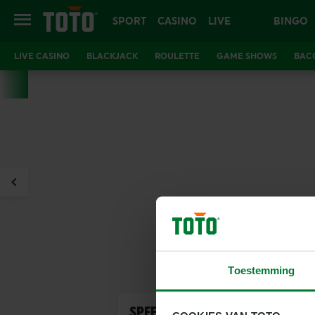
SPORT
CASINO
LIVE
BINGO
LIVE CASINO
BLACKJACK
ROULETTE
GAME SHOWS
BAC
CASINO
Toestemming
SPEED BACCARAT F