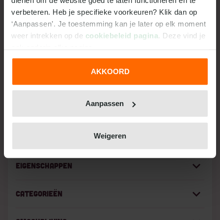
dienen om de website goed te laten functioneren en te 
verbeteren. Heb je specifieke voorkeuren? Klik dan op 
‘Aanpassen’. Je toestemming kan je later op elk moment 
START SPEL
weer intrekken op de 
cookiebeleid pagina
. Deze vind je 
PROBEREN
ook onderin elke pagina.
TOMB OF GOLD II
AKKOORD
Play'n Go
We werken samen met
28 derden
die uw gegevens
RTP 94.2
kunnen ontvangen en verwerken.
Min: € 0,10
Aanpassen
4096 winlijnen
6 Reel
Hoge Volatiliteit
Weigeren
EIGENSCHAPPEN
CATEGORIEËN